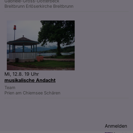
Gabriele-Gross-Dotterbeck
Breitbrunn
Erlöserkirche Breitbrunn
Mi, 12.8. 19 Uhr
musikalische Andacht
Team
Prien am Chiemsee
Schären
Benutzermenü
Anmelden