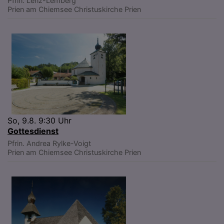
Pfrin. Lenz-Lemberg
Prien am Chiemsee
Christuskirche Prien
So, 9.8. 9:30 Uhr
Gottesdienst
Pfrin. Andrea Rylke-Voigt
Prien am Chiemsee
Christuskirche Prien