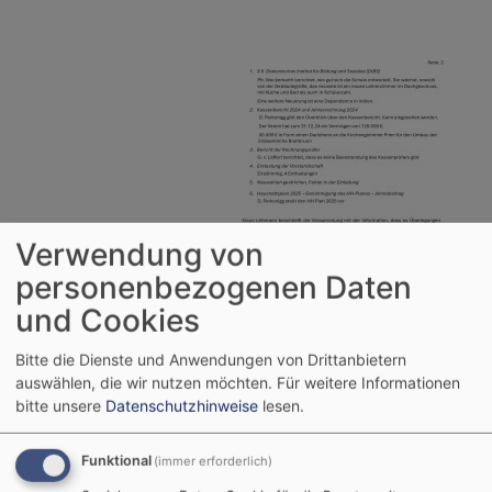
Verwendung von
personenbezogenen Daten
und Cookies
Bitte die Dienste und Anwendungen von Drittanbietern
auswählen, die wir nutzen möchten.
Für weitere Informationen
bitte unsere
Datenschutzhinweise
lesen.
Funktional
(immer erforderlich)
Spendenbutton