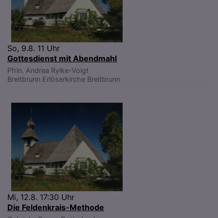
So, 9.8. 11 Uhr
Gottesdienst mit Abendmahl
Pfrin. Andrea Rylke-Voigt
Breitbrunn
Erlöserkirche Breitbrunn
Mi, 12.8. 17:30 Uhr
Die Feldenkrais-Methode