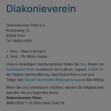
Diakonieverein
Diakonieverein Prien e.V.
Kirchenweg 13
83209 Prien
Tel. 08051/1635
1. Vors. : Klaus Löhmann
2. Vors.: Pfr. Mirko Hoppe
Unsere vielseitigen Handlungsfelder finden Sie
hier
. Neben der
Sozialstation Prien
investieren wir in die ev. Jugend,
EJBAP
, in
der Region (Aschau/Bernau, Bad Endorf/Prien) und sind
Träger des
Dietrich-Bonhoeffer-Bildungscampus
in Bad Aibling.
Wenn Sie uns unterstützen möchten, werden Sie Mitglied oder
spenden Sie auf folgendes Konto:
Diakonieverein Prien:
IBAN DE90 7115 0000 0000 2542 76