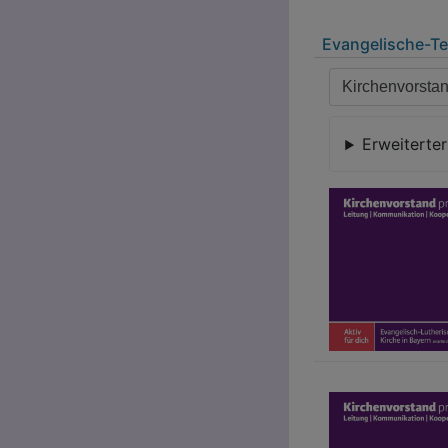
Evangelische-Ter
Erweiterter 