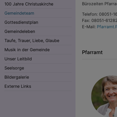
Bürozeiten Pfarra
100 Jahre Christuskirche
Gemeindeteam
Telefon: 08051-1
Fax: 08051-6128
Gottesdienstplan
E-Mail:
Pfarramt.
Gemeindeleben
Hauptnavigation
Taufe, Trauer, Liebe, Glaube
Musik in der Gemeinde
Pfarramt
Unser Leitbild
Seelsorge
Bildergalerie
Externe Links