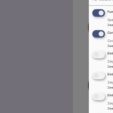
Fun
Spe
Zwe
Con
Coo
Zwe
Ein
Zei
Zwe
Ein
Zei
Zwe
Ein
Zei
Zwe