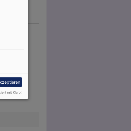
akzeptieren
siert mit Klaro!