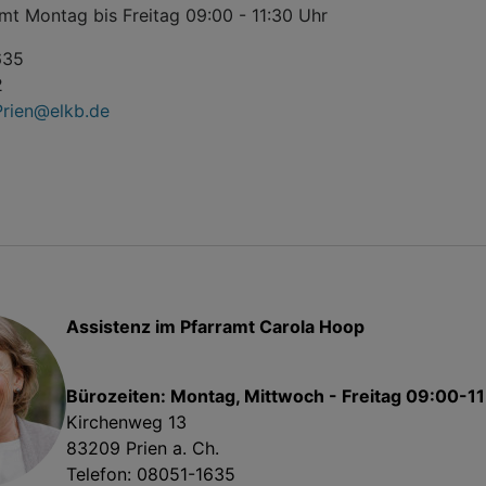
mt Montag bis Freitag 09:00 - 11:30 Uhr
635
2
Prien@elkb.de
Assistenz im Pfarramt Carola Hoop
Bürozeiten: Montag, Mittwoch - Freitag 09:00-1
Kirchenweg 13
83209 Prien a. Ch.
Telefon: 08051-1635