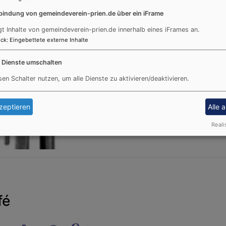
bindung von gemeindeverein-prien.de über ein iFrame
gt Inhalte von gemeindeverein-prien.de innerhalb eines iFrames an.
ck
:
Eingebettete externe Inhalte
e Dienste umschalten
sen Schalter nutzen, um alle Dienste zu aktivieren/deaktivieren.
zeptieren
Alle 
Reali
fé