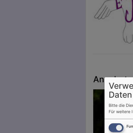
Angebote 
Verwe
Daten
Bitte die Di
Für weitere 
Fun