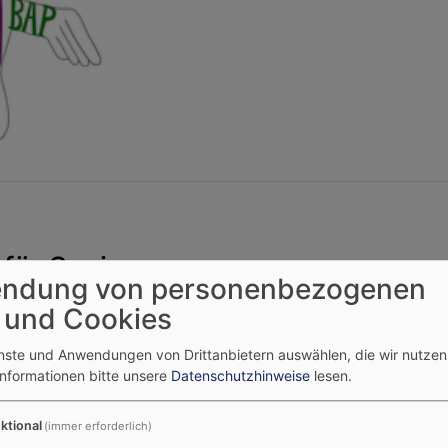
für Senioren
ndung von personenbezogenen
 und Cookies
enste und Anwendungen von Drittanbietern auswählen, die wir nutze
Informationen bitte unsere
Datenschutzhinweise
lesen.
ktional
(immer erforderlich)