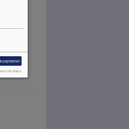
akzeptieren
siert mit Klaro!