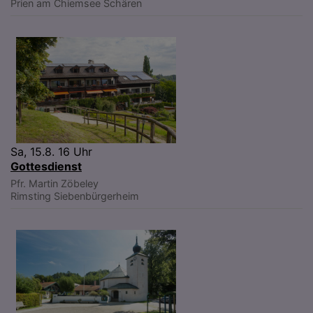
Prien am Chiemsee
Schären
Sa, 15.8. 16 Uhr
Gottesdienst
Pfr. Martin Zöbeley
Rimsting
Siebenbürgerheim