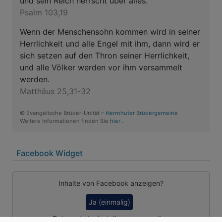
und sein Reich herrscht über alles.
Psalm 103,19
Wenn der Menschensohn kommen wird in seiner
Herrlichkeit und alle Engel mit ihm, dann wird er
sich setzen auf den Thron seiner Herrlichkeit,
und alle Völker werden vor ihm versammelt
werden.
Matthäus 25,31-32
© Evangelische Brüder-Unität –
Herrnhuter Brüdergemeine
Weitere Informationen finden Sie
hier
.
Facebook Widget
Inhalte von Facebook anzeigen?
Ja (einmalig)
Datenschutzeinstellungen verwalten