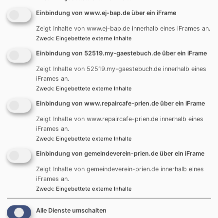
Es wurde noch kein Inhalt für die Startseite erstellt.
Einbindung von www.ej-bap.de über ein iFrame
Zeigt Inhalte von www.ej-bap.de innerhalb eines iFrames an.
Zweck
:
Eingebettete externe Inhalte
Spendenbutton
Einbindung von 52519.my-gaestebuch.de über ein iFrame
Zeigt Inhalte von 52519.my-gaestebuch.de innerhalb eines
iFrames an.
Zweck
:
Eingebettete externe Inhalte
Einbindung von www.repaircafe-prien.de über ein iFrame
Zeigt Inhalte von www.repaircafe-prien.de innerhalb eines
iFrames an.
Zweck
:
Eingebettete externe Inhalte
Einbindung von gemeindeverein-prien.de über ein iFrame
Zeigt Inhalte von gemeindeverein-prien.de innerhalb eines
Jetzt Spenden
iFrames an.
Zweck
:
Eingebettete externe Inhalte
Alle Dienste umschalten
Evangelische-Termine Minikalender