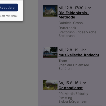
Mi, 12.8. 17:30 Uhr
akzeptieren
Die Feldenkrais-
siert mit Klaro!
Methode
Gabriele-Gross-
Dotterbeck
Breitbrunn
Erlöserkirche
Breitbrunn
Mi, 12.8. 19 Uhr
musikalische Andacht
Team
Prien am Chiemsee
Schären
Sa, 15.8. 16 Uhr
Gottesdienst
Pfr. Martin Zöbeley
Rimsting
Siebenbürgerheim